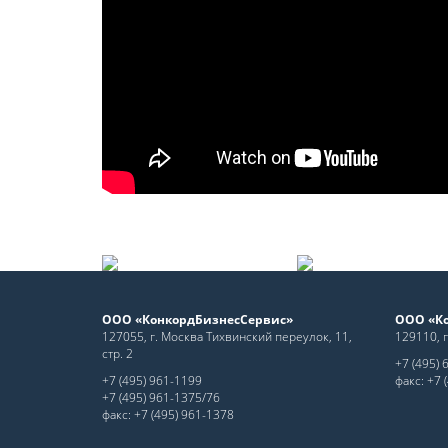
ООО «КонкордБизнесСервис»
ООО «Ко
127055, г. Москва Тихвинский переулок, 11,
129110, г
стр. 2
+7 (495) 
+7 (495) 961-1199
факс: +7 
+7 (495) 961-1375/76
факс: +7 (495) 961-1378