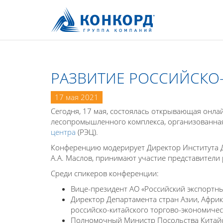
РАЗВИТИЕ РОССИЙСКО
17 мая 2021
Сегодня, 17 мая, состоялась открывающая онл
лесопромышленного комплекса, организованная
центра
(РЭЦ).
Конференцию модерирует Директор Института 
А.А. Маслов, принимают участие представители 
Среди спикеров конференции:
Вице-президент АО «Российский экспортны
Директор Департамента стран Азии, Африк
российско-китайского торгово-экономичес
Полномочный Министр Посольства Китайс