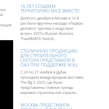
16 ЛЕТ СОЗДАЕМ
ынок
ТЕРРИТОРИЮ MICE ВМЕСТЕ!
ля
Десятого декабря в Москве в 16-й
раз были вручены награды «Лидеры
изация
делового туризма и индустрии
встреч-2025» (Russian Business
Travel&MICE Award)…
СТОЛИЧНУЮ ПРОДУКЦИЮ
ДЛЯ СТРОИТЕЛЬНОГО
СЕКТОРА ПРЕДСТАВИЛИ В
ОАЭ ПРИ ПОДДЕРЖКЕ МЭЦ
С 24 по 27 ноября в Дубае
проходила международная выставка
The Big 5 2025, где были
представлены главные тренды
мировой строительной отрасли…
МОСКВА ПРЕДСТАВИЛА