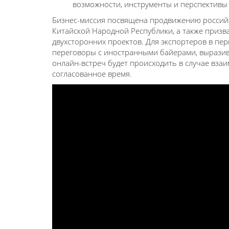
возможности, инструменты и перспективы
Бизнес-миссия посвящена продвижению российс
Китайской Народной Республики, а также приз
двухсторонних проектов. Для экспортеров в пер
переговоры с иностранными байерами, вырази
онлайн-встреч будет происходить в случае вза
согласованное время.