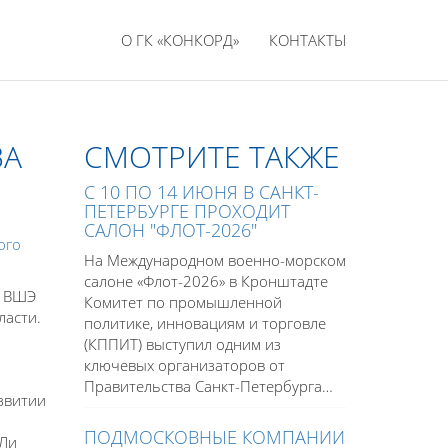
О ГК «КОНКОРД»
КОНТАКТЫ
ВА
СМОТРИТЕ ТАКЖЕ
С 10 ПО 14 ИЮНЯ В САНКТ-
ПЕТЕРБУРГЕ ПРОХОДИТ
САЛОН "ФЛОТ-2026"
ого
На Международном военно-морском
салоне «Флот-2026» в Кронштадте
У ВШЭ
Комитет по промышленной
ласти.
политике, инновациям и торговле
(КППИТ) выступил одним из
ключевых организаторов от
Правительства Санкт-Петербурга…
звитии
ПОДМОСКОВНЫЕ КОМПАНИИ
 Ли