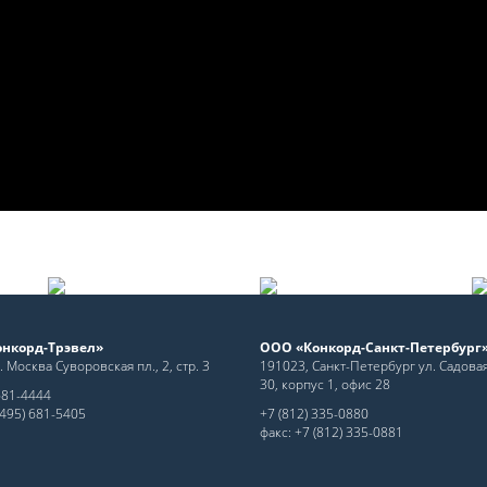
нкорд-Трэвел»
ООО «Конкорд-Санкт-Петербург
. Москва Суворовская пл., 2, стр. 3
191023, Санкт-Петербург ул. Садовая,
30, корпус 1, офис 28
681-4444
(495) 681-5405
+7 (812) 335-0880
факс: +7 (812) 335-0881