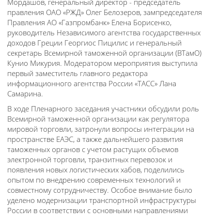
Мордашов, генеральный директор - председатель
правления ОАО «РЖД» Олег Белозеров, зампредседателя
Правления АО «Газпромбанк» Елена Борисенко,
руководитель Независимого агентства государственных
доходов Греции Георгиос Пицилис и генеральный
секретарь Всемирной таможенной организации (ВТамО)
Кунио Микурия. Модератором мероприятия выступила
первый заместитель главного редактора
информационного агентства России «ТАСС» Лана
Самарина.
В ходе Пленарного заседания участники обсудили роль
Всемирной таможенной организации как регулятора
мировой торговли, затронули вопросы интеграции на
пространстве ЕАЭС, а также дальнейшего развития
таможенных органов с учетом растущих объемов
электронной торговли, транзитных перевозок и
появления новых логистических хабов, поделились
опытом по внедрению современных технологий и
совместному сотрудничеству. Особое внимание было
уделено модернизации транспортной инфраструктуры
России в соответствии с основными направлениями