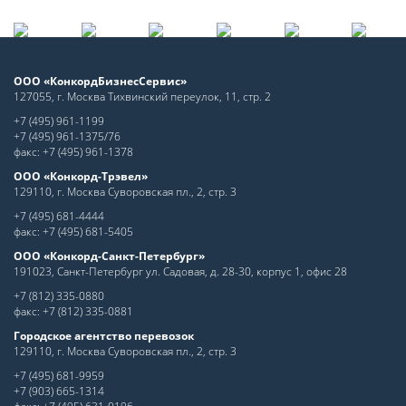
ООО «КонкордБизнесСервис»
127055, г. Москва Тихвинский переулок, 11, стр. 2
+7 (495) 961-1199
+7 (495) 961-1375/76
факс: +7 (495) 961-1378
ООО «Конкорд-Трэвел»
129110, г. Москва Суворовская пл., 2, стр. 3
+7 (495) 681-4444
факс: +7 (495) 681-5405
ООО «Конкорд-Санкт-Петербург»
191023, Санкт-Петербург ул. Садовая, д. 28-30, корпус 1, офис 28
+7 (812) 335-0880
факс: +7 (812) 335-0881
Городское агентство перевозок
129110, г. Москва Суворовская пл., 2, стр. 3
+7 (495) 681-9959
+7 (903) 665-1314