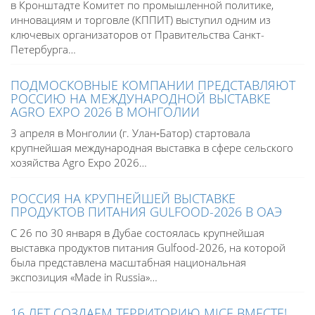
в Кронштадте Комитет по промышленной политике,
инновациям и торговле (КППИТ) выступил одним из
ключевых организаторов от Правительства Санкт-
Петербурга…
ПОДМОСКОВНЫЕ КОМПАНИИ ПРЕДСТАВЛЯЮТ
РОССИЮ НА МЕЖДУНАРОДНОЙ ВЫСТАВКЕ
AGRO EXPO 2026 В МОНГОЛИИ
3 апреля в Монголии (г. Улан‑Батор) стартовала
крупнейшая международная выставка в сфере сельского
хозяйства Agro Expo 2026…
РОССИЯ НА КРУПНЕЙШЕЙ ВЫСТАВКЕ
ПРОДУКТОВ ПИТАНИЯ GULFOOD-2026 В ОАЭ
С 26 по 30 января в Дубае состоялась крупнейшая
выставка продуктов питания Gulfood-2026, на которой
была представлена масштабная национальная
экспозиция «Made in Russia»…
16 ЛЕТ СОЗДАЕМ ТЕРРИТОРИЮ MICE ВМЕСТЕ!