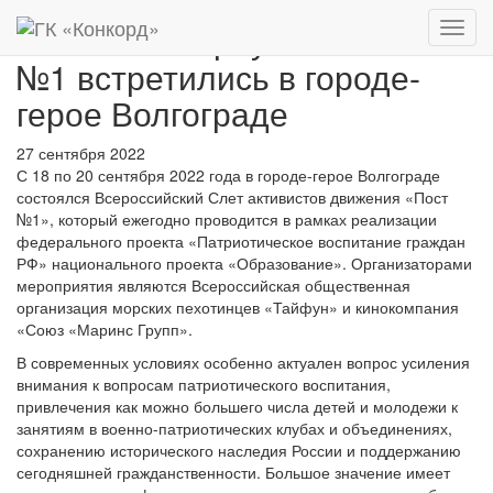
Почетные караулы Постов
Нави
№1 встретились в городе-
герое Волгограде
27 сентября 2022
С 18 по 20 сентября 2022 года в городе-герое Волгограде
состоялся Всероссийский Слет активистов движения «Пост
№1», который ежегодно проводится в рамках реализации
федерального проекта «Патриотическое воспитание граждан
РФ» национального проекта «Образование». Организаторами
мероприятия являются Всероссийская общественная
организация морских пехотинцев «Тайфун» и кинокомпания
«Союз «Маринс Групп».
В современных условиях особенно актуален вопрос усиления
внимания к вопросам патриотического воспитания,
привлечения как можно большего числа детей и молодежи к
занятиям в военно-патриотических клубах и объединениях,
сохранению исторического наследия России и поддержанию
сегодняшней гражданственности. Большое значение имеет