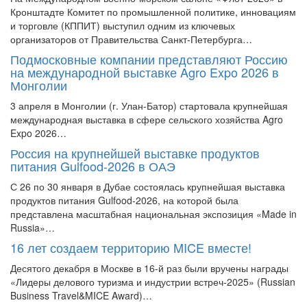
Кронштадте Комитет по промышленной политике, инновациям
и торговле (КППИТ) выступил одним из ключевых
организаторов от Правительства Санкт-Петербурга…
Подмосковные компании представляют Россию
на международной выставке Agro Expo 2026 в
Монголии
3 апреля в Монголии (г. Улан‑Батор) стартовала крупнейшая
международная выставка в сфере сельского хозяйства Agro
Expo 2026…
Россия на крупнейшей выставке продуктов
питания Gulfood-2026 в ОАЭ
С 26 по 30 января в Дубае состоялась крупнейшая выставка
продуктов питания Gulfood-2026, на которой была
представлена масштабная национальная экспозиция «Made in
Russia»…
16 лет создаем территорию MICE вместе!
Десятого декабря в Москве в 16-й раз были вручены награды
«Лидеры делового туризма и индустрии встреч-2025» (Russian
Business Travel&MICE Award)…