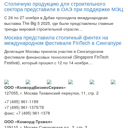
Столичную продукцию для строительного
сектора представили в ОАЭ при поддержке МЭЦ
С 24 по 27 ноября в Дубае проходила международная
выставка The Big 5 2025, где были представлены главные
тренды мировой строительной отрасли…
Москва представила столичный финтех на
международном фестивале FinTech в Сингапуре
Делегация Москвы приняла участие в Сингапурском
фестивале финансовых технологий (Singapore FinTech
Festival), который прошел с 12 по 14 ноября…
ООО «КонкордБизнесСервис»
127055, г. Москва Тихвинский переулок, 11, стр. 2
+7 (495) 961-1199
+7 (495) 961-1375/76
факс: +7 (495) 961-1378
ООО «Конкорд-Трэвел»
129110, г. Москва Суворовская пл., 2, стр. 3