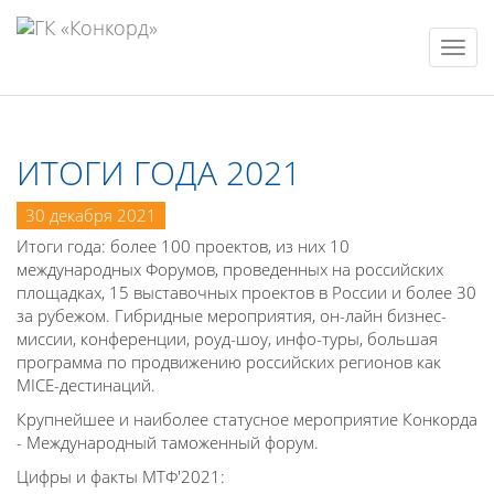
Нави
ИТОГИ ГОДА 2021
30 декабря 2021
Итоги года: более 100 проектов, из них 10
международных Форумов, проведенных на российских
площадках, 15 выставочных проектов в России и более 30
за рубежом. Гибридные мероприятия, он-лайн бизнес-
миссии, конференции, роуд-шоу, инфо-туры, большая
программа по продвижению российских регионов как
MICE-дестинаций.
Крупнейшее и наиболее статусное мероприятие Конкорда
- Международный таможенный форум.
Цифры и факты MТФ'2021: