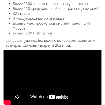
Более 2300 зарегистрированных участников
Более 150 представителей иностранных делегаций
32 страны
4 международные организации
Более 3 млн. просмотров он-лайн трансляций
Форума
Более 1200 ПЦР тестов
Год прошел удачно. Большое спасибо всем коллегам и
партнерам. До новых встреч в 2022 году!